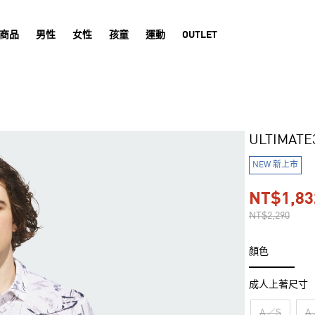
商品
男性
女性
孩童
運動
OUTLET
ULTIMATE
NEW 新上市
NT$1,83
NT$2,290
顏色
成人上著尺寸
A／S
A