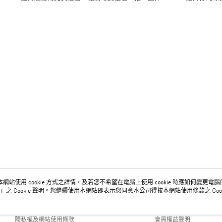
網站使用 cookie 方式之詳情，及若您不希望在電腦上使用 cookie 時應如何變更電腦的 c
關於我們
客服資訊
」之 Cookie 聲明。您繼續使用本網站即表示您同意本公司得按本網站使用條款之 Cook
品牌故事
購物說明
隱私權及網站使用條款
會員權益聲明