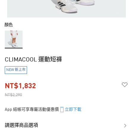
顏色
CLIMACOOL 運動短褲
NEW 新上市
NT$1,832
NT$2,290
App 結帳可享專屬活動優惠價
立即下載
請選擇商品選項