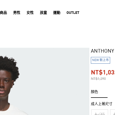
商品
男性
女性
孩童
運動
OUTLET
ANTHON
NEW 新上市
NT$1,03
NT$1,290
顏色
成人上著尺寸
A／XS