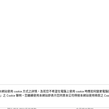
網站使用 cookie 方式之詳情，及若您不希望在電腦上使用 cookie 時應如何變更電腦的 c
關於我們
客服資訊
」之 Cookie 聲明。您繼續使用本網站即表示您同意本公司得按本網站使用條款之 Cook
品牌故事
購物說明