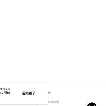
ookie
官方APP
ie 聲明使
我知道了