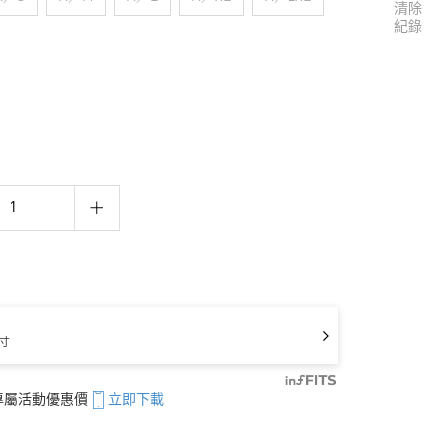
清除
紀錄
寸
享專屬活動優惠價
立即下載