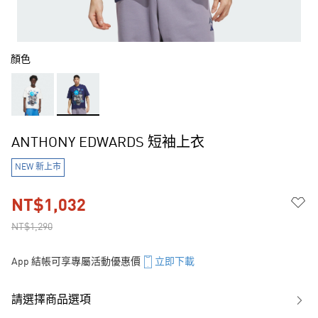
顏色
ANTHONY EDWARDS 短袖上衣
NEW 新上市
NT$1,032
NT$1,290
App 結帳可享專屬活動優惠價
立即下載
請選擇商品選項