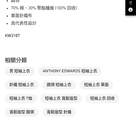
LINE Pay
圓領
寸
70% 棉、30% 聚酯纖維 (100% 回收)
街口支付
單面針織布
具代表性設計
運送方式
KW3187
全家取貨付款
每筆NT$80，滿NT$1,500(含以上)免運費
付款後全家取貨
相關分類
每筆NT$80，滿NT$1,500(含以上)免運費
男 短袖上衣
ANTHONY EDWARDS 短袖上衣
萊爾富取貨付款
每筆NT$80，滿NT$1,500(含以上)免運費
針織 短袖上衣
圓領 短袖上衣
短袖上衣 單面
付款後萊爾富取貨
短袖上衣 T恤
短袖上衣 寬鬆版型
短袖上衣 回收
每筆NT$80，滿NT$1,500(含以上)免運費
寬鬆版型 圓領
寬鬆版型 針織
7-11取貨付款
每筆NT$80，滿NT$1,500(含以上)免運費
付款後7-11取貨