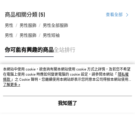
商品相關分類 (5)
查看全部
男性
男性服飾
男性全部服飾
男性
男性服飾
男性短袖
你可能有興趣的商品
全站排行
本網站中使用 cookie，欲查詢有關本網站使用 cookie 方式之詳情，及若您不希望
熱門標籤
在電腦上使用 cookie 時應如何變更電腦的 cookie 設定，請參閱本網站「
隱私權
條款
」之 Cookie 聲明。您繼續使用本網站即表示您同意本公司得按本網站使用條
款之 Cookie 聲明使用 cookie。
了解更多 >
我知道了