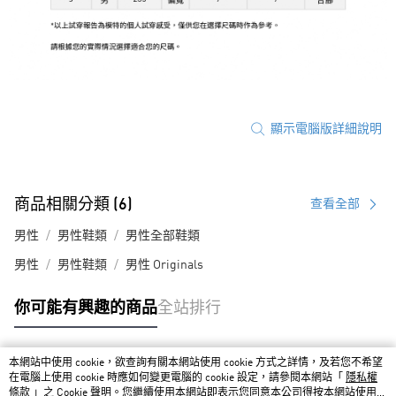
顯示電腦版詳細說明
商品相關分類 (6)
查看全部
男性
男性鞋類
男性全部鞋類
男性
男性鞋類
男性 Originals
你可能有興趣的商品
全站排行
本網站中使用 cookie，欲查詢有關本網站使用 cookie 方式之詳情，及若您不希望
熱門標籤
在電腦上使用 cookie 時應如何變更電腦的 cookie 設定，請參閱本網站「
隱私權
條款
」之 Cookie 聲明。您繼續使用本網站即表示您同意本公司得按本網站使用條