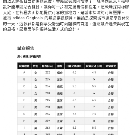
開放式網布鞋面提供透氣度，金屬感表層則增添了一絲時尚氣息。鞋帶
設計能牢固貼合雙腳，讓你每一步都充滿自信和穩定。這款鞋採用橡膠
大底，在各種表面都能提供可靠的抓地力，是城市探險的可靠選擇。
擁抱 adidas Originals 的叛逆樂觀精神。無論是探索城市還是享受休閒
的一天，這款鞋都是你享受舒適時尚體驗的首選。體驗融合過去與現在
的風格，感受反映你獨特生活方式的設計。