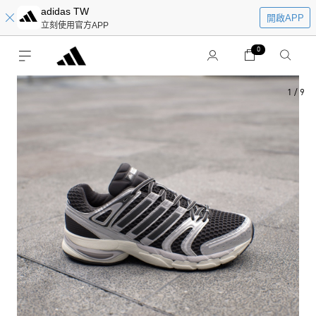
adidas TW
開啟APP
立刻使用官方APP
0
1
/
9