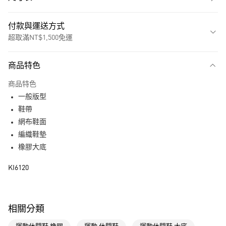
付款與運送方式
超取滿NT$1,500免運
付款方式
商品特色
信用卡一次付款
商品特色
超商取貨付款
一般版型
LINE Pay
鞋帶
網布鞋面
街口支付
編織鞋墊
橡膠大底
運送方式
KI6120
全家取貨付款
每筆NT$80，滿NT$1,500(含以上)免運費
付款後全家取貨
相關分類
每筆NT$80，滿NT$1,500(含以上)免運費