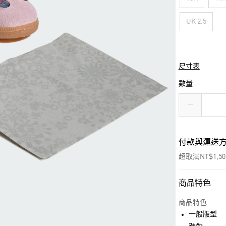
UK 2.5
尺寸表
數量
付款與運送
超取滿NT$1,5
商品特色
付款方式
信用卡一次付
商品特色
一般版型
超商取貨付款