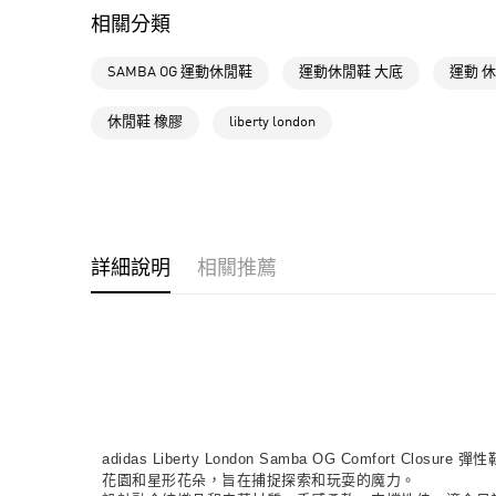
相關分類
SAMBA OG 運動休閒鞋
運動休閒鞋 大底
運動 
休閒鞋 橡膠
liberty london
詳細說明
相關推薦
adidas Liberty London Samba OG Comfort
花園和星形花朵，旨在捕捉探索和玩耍的魔力。