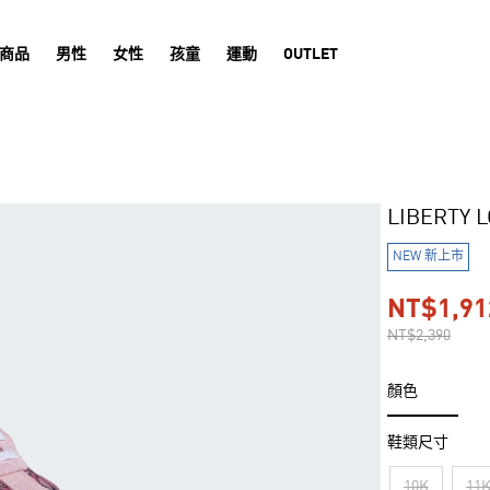
商品
男性
女性
孩童
運動
OUTLET
LIBERTY
NEW 新上市
NT$1,91
NT$2,390
顏色
鞋類尺寸
10K
11