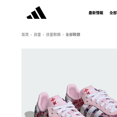
最新情報
全部
首頁
孩童
孩童鞋類
全部鞋類