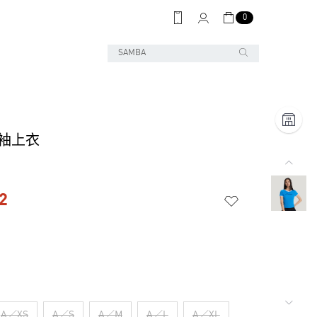
0
短袖上衣
2
A／XS
A／S
A／M
A／L
A／XL