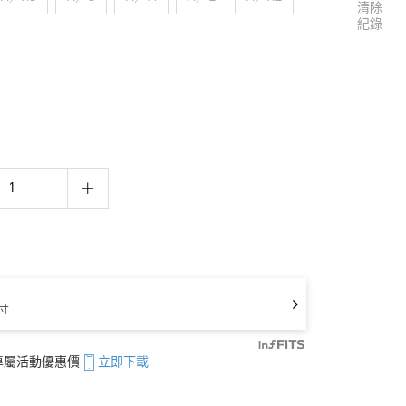
清除
紀錄
寸
享專屬活動優惠價
立即下載