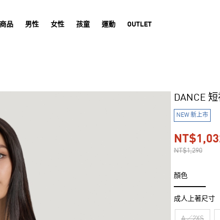
商品
男性
女性
孩童
運動
OUTLET
DANCE 
NEW 新上市
NT$1,03
NT$1,290
顏色
成人上著尺寸
A／2XS