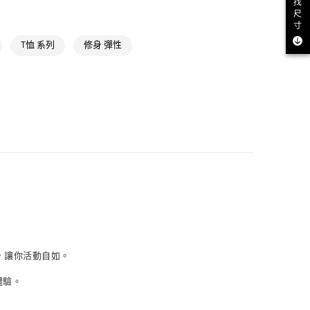
找
尺
款
寸
NT$1,500(含以上)免運費
T恤 系列
修身 彈性
取貨
NT$1,500(含以上)免運費
NT$1,500(含以上)免運費
貨
NT$1,500(含以上)免運費
NT$1,500(含以上)免運費
取
，讓你活動自如。
NT$1,500(含以上)免運費
體驗。