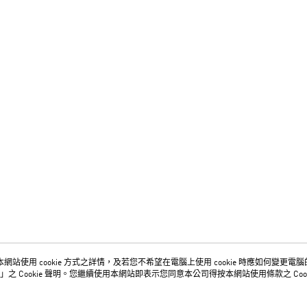
網站使用 cookie 方式之詳情，及若您不希望在電腦上使用 cookie 時應如何變更電腦的 c
關於我們
客服資訊
」之 Cookie 聲明。您繼續使用本網站即表示您同意本公司得按本網站使用條款之 Cook
品牌故事
購物說明