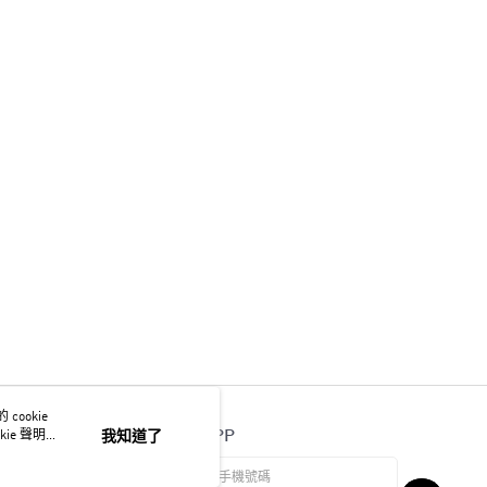
ookie
官方APP
ie 聲明使
我知道了