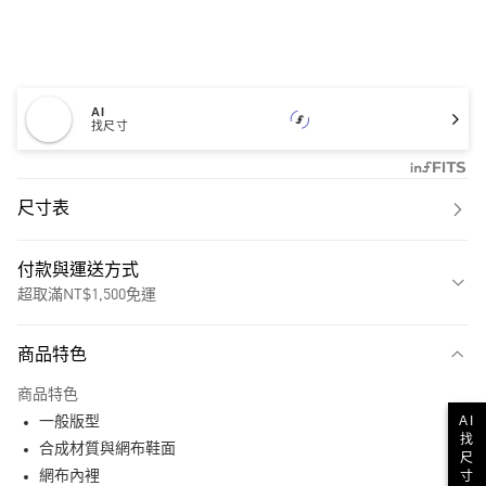
AI
找尺寸
尺寸表
付款與運送方式
超取滿NT$1,500免運
付款方式
商品特色
信用卡一次付款
商品特色
超商取貨付款
AI
一般版型
找
LINE Pay
合成材質與網布鞋面
尺
寸
網布內裡