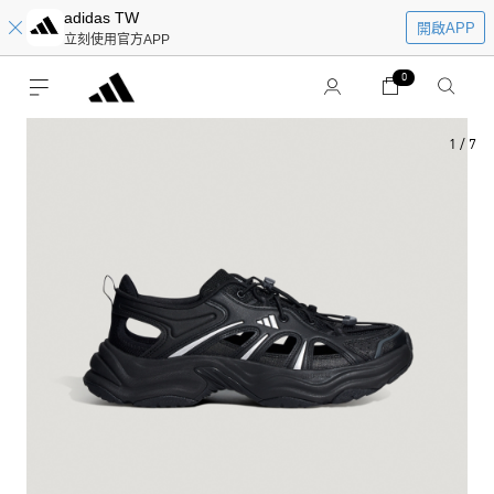
adidas TW
開啟APP
立刻使用官方APP
0
1
/
7