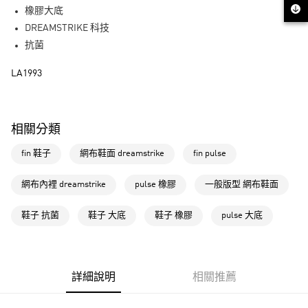
街口支付
橡膠大底
DREAMSTRIKE 科技
運送方式
抗菌
全家取貨付款
LA1993
每筆NT$80，滿NT$1,500(含以上)免運費
付款後全家取貨
每筆NT$80，滿NT$1,500(含以上)免運費
相關分類
萊爾富取貨付款
fin 鞋子
網布鞋面 dreamstrike
fin pulse
每筆NT$80，滿NT$1,500(含以上)免運費
網布內裡 dreamstrike
pulse 橡膠
一般版型 網布鞋面
付款後萊爾富取貨
每筆NT$80，滿NT$1,500(含以上)免運費
鞋子 抗菌
鞋子 大底
鞋子 橡膠
pulse 大底
7-11取貨付款
每筆NT$80，滿NT$1,500(含以上)免運費
詳細說明
相關推薦
付款後7-11取貨
每筆NT$80，滿NT$1,500(含以上)免運費