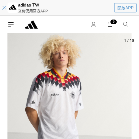
adidas TW
開啟APP
立刻使用官方APP
0
1
/
10