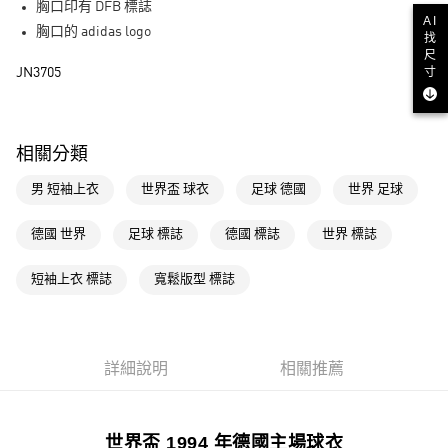
胸口印有 DFB 標誌
運送方式
AI
胸口的 adidas logo
找
全家取貨付款
尺
寸
JN3705
每筆NT$80，滿NT$1,500(含以上)免運費
付款後全家取貨
每筆NT$80，滿NT$1,500(含以上)免運費
相關分類
萊爾富取貨付款
男 短袖上衣
世界盃 球衣
足球 德國
世界 足球
每筆NT$80，滿NT$1,500(含以上)免運費
德國 世界
足球 標誌
德國 標誌
世界 標誌
付款後萊爾富取貨
每筆NT$80，滿NT$1,500(含以上)免運費
短袖上衣 標誌
寬鬆版型 標誌
7-11取貨付款
每筆NT$80，滿NT$1,500(含以上)免運費
詳細說明
相關推薦
付款後7-11取貨
每筆NT$80，滿NT$1,500(含以上)免運費
宅配
世界盃 1994 年德國主場球衣