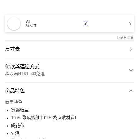
AI
找尺寸
尺寸表
付款與運送方式
超取滿NT$1,500免運
付款方式
商品特色
信用卡一次付款
商品特色
超商取貨付款
寬鬆版型
LINE Pay
100% 聚酯纖維 (100% 為回收材質)
緹花布
街口支付
V 領