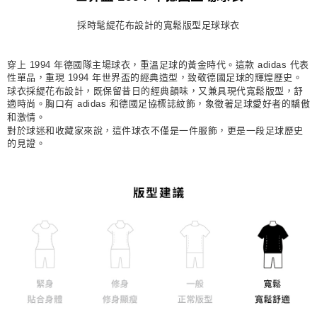
每筆NT$80，滿NT$1,500(含以上)免運費
採時髦緹花布設計的寬鬆版型足球球衣
付款後門市自取
每筆NT$80，滿NT$1,500(含以上)免運費
穿上 1994 年德國隊主場球衣，重溫足球的黃金時代。這款 adidas 代表
性單品，重現 1994 年世界盃的經典造型，致敬德國足球的輝煌歷史。
球衣採緹花布設計，既保留昔日的經典韻味，又兼具現代寬鬆版型，舒
適時尚。胸口有 adidas 和德國足協標誌紋飾，象徵著足球愛好者的驕傲
和激情。
對於球迷和收藏家來說，這件球衣不僅是一件服飾，更是一段足球歷史
的見證。