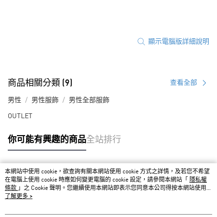
顯示電腦版詳細說明
商品相關分類 (9)
查看全部
男性
男性服飾
男性全部服飾
OUTLET
你可能有興趣的商品
全站排行
本網站中使用 cookie，欲查詢有關本網站使用 cookie 方式之詳情，及若您不希望
熱門標籤
在電腦上使用 cookie 時應如何變更電腦的 cookie 設定，請參閱本網站「
隱私權
條款
」之 Cookie 聲明。您繼續使用本網站即表示您同意本公司得按本網站使用條
款之 Cookie 聲明使用 cookie。
了解更多 >