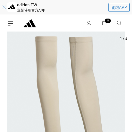
adidas TW
開啟APP
立刻使用官方APP
0
1
/
4