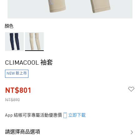
顏色
CLIMACOOL 袖套
NEW 新上市
NT$801
NT$890
App 結帳可享專屬活動優惠價
立即下載
請選擇商品選項