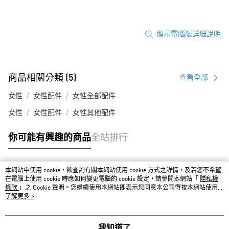
顯示電腦版詳細說明
商品相關分類 (5)
查看全部
女性
女性配件
女性全部配件
女性
女性配件
女性其他配件
你可能有興趣的商品
全站排行
本網站中使用 cookie，欲查詢有關本網站使用 cookie 方式之詳情，及若您不希望
熱門標籤
在電腦上使用 cookie 時應如何變更電腦的 cookie 設定，請參閱本網站「
隱私權
條款
」之 Cookie 聲明。您繼續使用本網站即表示您同意本公司得按本網站使用條
款之 Cookie 聲明使用 cookie。
了解更多 >
我知道了