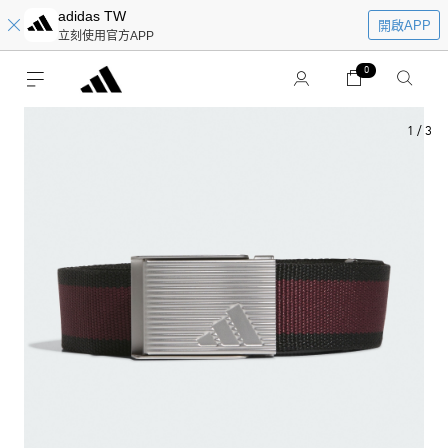
adidas TW
開啟APP
立刻使用官方APP
0
1
/
3