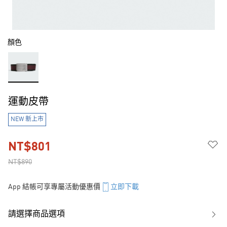
顏色
運動皮帶
NEW 新上市
NT$801
NT$890
App 結帳可享專屬活動優惠價
立即下載
請選擇商品選項