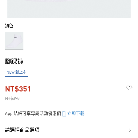
顏色
腳踝襪
NEW 新上市
NT$351
NT$390
App 結帳可享專屬活動優惠價
立即下載
請選擇商品選項