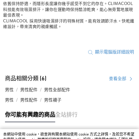
依舊保持舒適，而隱形長度讓你幾乎感受不到它的存在。CLIMACOOL
科技能有效吸濕排汗，讓你在運動時保持酷涼乾爽，能心無旁鶩地展現
最佳表現。
CLIMACOOL 採用快速吸濕排汗的特殊材質，能有效調節汗水。快乾纖
維設計，帶來清爽的親膚觸感。
顯示電腦版詳細說明
商品相關分類 (6)
查看全部
男性
男性配件
男性全部配件
男性
男性配件
男性襪子
你可能有興趣的商品
全站排行
本網站中使用 cookie，欲查詢有關本網站使用 cookie 方式之詳情，及若您不希望