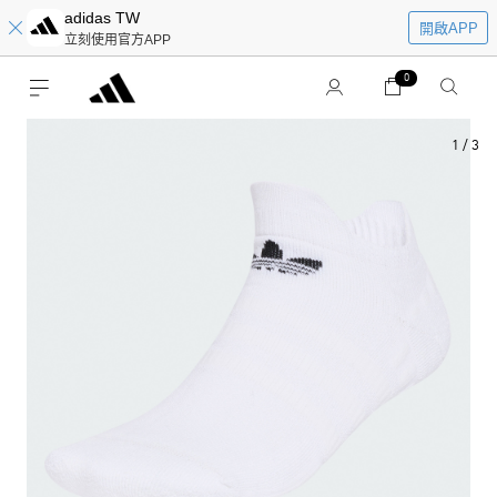
adidas TW
開啟APP
立刻使用官方APP
0
1
/
3