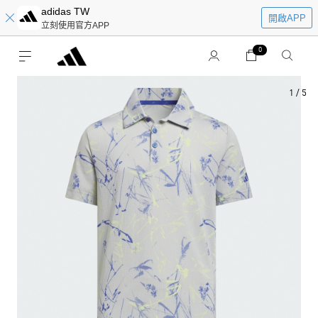
adidas TW
開啟APP
立刻使用官方APP
0
1
/
5