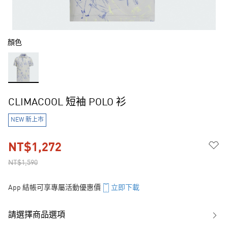
顏色
CLIMACOOL 短袖 POLO 衫
NEW 新上市
NT$1,272
NT$1,590
App 結帳可享專屬活動優惠價
立即下載
請選擇商品選項