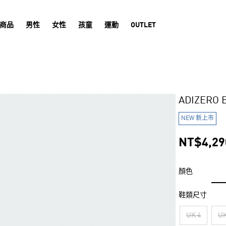
商品
男性
女性
孩童
運動
OUTLET
ADIZERO
NEW 新上市
NT$4,29
顏色
鞋類尺寸
UK 4
UK