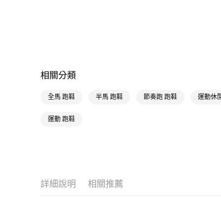
相關分類
全馬 跑鞋
半馬 跑鞋
節奏跑 跑鞋
運動休閒
運動 跑鞋
詳細說明
相關推薦