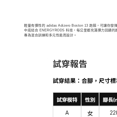
輕量有彈性的 adidas Adizero Boston 13 跑鞋，
中底結合 ENERGYRODS 科技，每公里都充滿彈力回饋的跑
專為混合訓練和多元性能而設計。