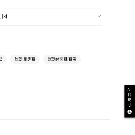
貨
(8)
NT$1,500(含以上)免運費
類
男性全部鞋類
款
NT$1,500(含以上)免運費
類
男性跑步
類
女性跑步
取貨
NT$1,500(含以上)免運費
跑步鞋類
型
運動 跑步鞋
運動休閒鞋 鞋帶
類
女性全部鞋類
NT$1,500(含以上)免運費
跑步全部商品
貨
氣有禮 | APP限定滿$3800折$300
AI
找
NT$1,500(含以上)免運費
diclub 5週年 | 買鞋款抽臺北馬名額
尺
寸
NT$1,500(含以上)免運費
取
NT$1,500(含以上)免運費