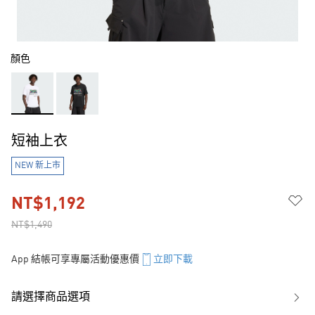
顏色
短袖上衣
NEW 新上市
NT$1,192
NT$1,490
App 結帳可享專屬活動優惠價
立即下載
請選擇商品選項