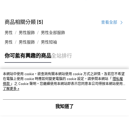
商品相關分類 (5)
查看全部
男性
男性服飾
男性全部服飾
男性
男性服飾
男性短袖
你可能有興趣的商品
全站排行
本網站中使用 cookie，欲查詢有關本網站使用 cookie 方式之詳情，及若您不希望
熱門標籤
在電腦上使用 cookie 時應如何變更電腦的 cookie 設定，請參閱本網站「
隱私權
條款
」之 Cookie 聲明。您繼續使用本網站即表示您同意本公司得按本網站使用條
款之 Cookie 聲明使用 cookie。
了解更多 >
我知道了