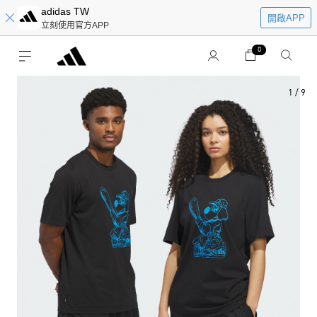
adidas TW
開啟APP
立刻使用官方APP
0
1
/
9