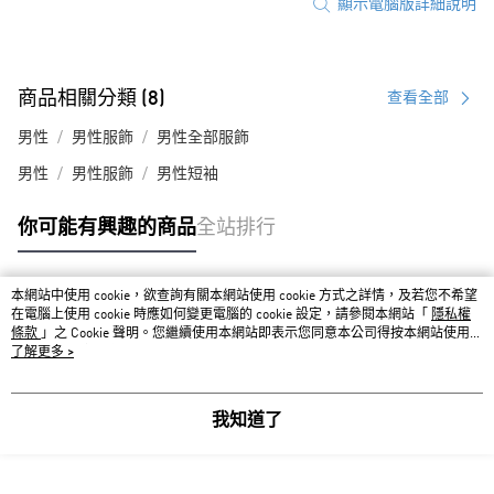
顯示電腦版詳細說明
商品相關分類 (8)
查看全部
男性
男性服飾
男性全部服飾
男性
男性服飾
男性短袖
你可能有興趣的商品
全站排行
本網站中使用 cookie，欲查詢有關本網站使用 cookie 方式之詳情，及若您不希望
熱門標籤
在電腦上使用 cookie 時應如何變更電腦的 cookie 設定，請參閱本網站「
隱私權
條款
」之 Cookie 聲明。您繼續使用本網站即表示您同意本公司得按本網站使用條
款之 Cookie 聲明使用 cookie。
了解更多 >
我知道了