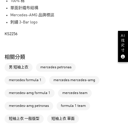
100% 棉
街口支付
單面針織布結構
Mercedes-AMG 品牌標誌
運送方式
刺繡 3-Bar logo
全家取貨付款
KS2256
AI
每筆NT$80，滿NT$1,500(含以上)免運費
找
尺
付款後全家取貨
寸
每筆NT$80，滿NT$1,500(含以上)免運費
相關分類
萊爾富取貨付款
男 短袖上衣
mercedes petronas
每筆NT$80，滿NT$1,500(含以上)免運費
mercedes formula 1
mercedes mercedes-amg
付款後萊爾富取貨
每筆NT$80，滿NT$1,500(含以上)免運費
mercedes-amg formula 1
mercedes team
7-11取貨付款
mercedes-amg petronas
formula 1 team
每筆NT$80，滿NT$1,500(含以上)免運費
短袖上衣 一般版型
短袖上衣 單面
付款後7-11取貨
每筆NT$80，滿NT$1,500(含以上)免運費