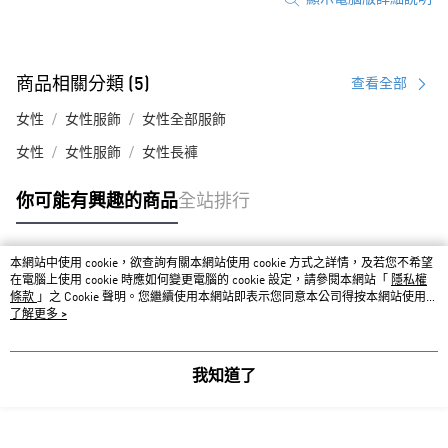
商品相關分類 (5)
查看全部
女性
女性服飾
女性全部服飾
女性
女性服飾
女性長褲
你可能有興趣的商品
全站排行
本網站中使用 cookie，欲查詢有關本網站使用 cookie 方式之詳情，及若您不希望
熱門標籤
在電腦上使用 cookie 時應如何變更電腦的 cookie 設定，請參閱本網站「
隱私權
條款
」之 Cookie 聲明。您繼續使用本網站即表示您同意本公司得按本網站使用條
款之 Cookie 聲明使用 cookie。
了解更多 >
我知道了