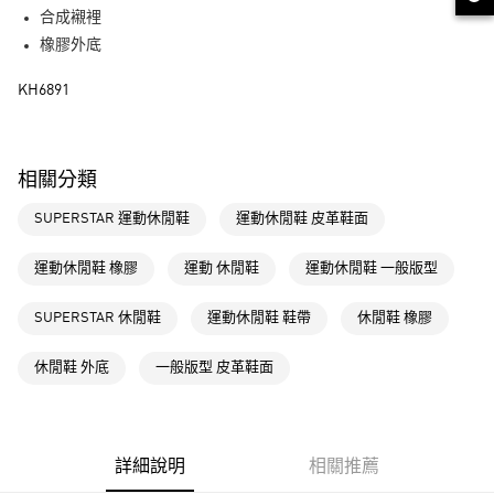
街口支付
合成襯裡
橡膠外底
運送方式
KH6891
全家取貨付款
每筆NT$80，滿NT$1,500(含以上)免運費
付款後全家取貨
相關分類
每筆NT$80，滿NT$1,500(含以上)免運費
SUPERSTAR 運動休閒鞋
運動休閒鞋 皮革鞋面
萊爾富取貨付款
每筆NT$80，滿NT$1,500(含以上)免運費
運動休閒鞋 橡膠
運動 休閒鞋
運動休閒鞋 一般版型
付款後萊爾富取貨
SUPERSTAR 休閒鞋
運動休閒鞋 鞋帶
休閒鞋 橡膠
每筆NT$80，滿NT$1,500(含以上)免運費
休閒鞋 外底
一般版型 皮革鞋面
7-11取貨付款
每筆NT$80，滿NT$1,500(含以上)免運費
付款後7-11取貨
詳細說明
相關推薦
每筆NT$80，滿NT$1,500(含以上)免運費