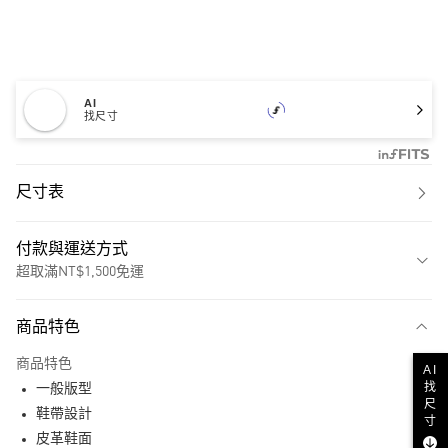
AI
找尺寸
尺寸表
付款與運送方式
超取滿NT$1,500免運
付款方式
商品特色
信用卡一次付款
商品特色
AI
超商取貨付款
找
一般版型
尺
LINE Pay
鞋帶設計
寸
皮革鞋面