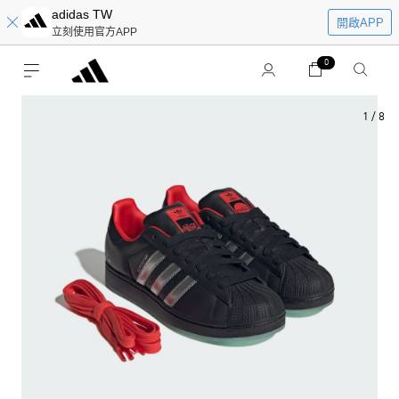
adidas TW
開啟APP
立刻使用官方APP
0
1
/
8