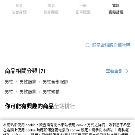
顯示電腦版詳細說明
商品相關分類 (7)
查看全部
男性
男性服飾
男性全部服飾
男性
男性服飾
男性短袖
你可能有興趣的商品
全站排行
本網站中使用 cookie，欲查詢有關本網站使用 cookie 方式之詳情，及若您不希望
熱門標籤
在電腦上使用 cookie 時應如何變更電腦的 cookie 設定，請參閱本網站「
隱私權