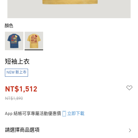
顏色
短袖上衣
NEW 新上市
NT$1,512
NT$1,890
App 結帳可享專屬活動優惠價
立即下載
請選擇商品選項