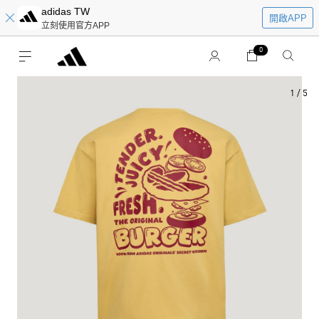
adidas TW
開啟APP
立刻使用官方APP
0
1
/
5