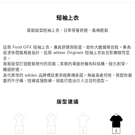
每筆NT$80，滿NT$1,500(含以上)免運費
短袖上衣
宅配
每筆NT$80，滿NT$1,500(含以上)免運費
寬鬆版型短袖上衣，日常穿著舒適、風格輕鬆
付款後門市自取
每筆NT$80，滿NT$1,500(含以上)免運費
這款 Food GFX 短袖上衣，兼具舒適與態度，助你大膽展現自我。專為
追求休閒風格者設計，這款 adidas Originals 短袖上衣旨在彰顯個性宣
言。
寬鬆版型打造輕鬆現代的剪裁；柔軟的單面針織布料結構，經久耐穿，
觸感舒適。
具代表性的 adidas 品牌標誌更添經典傳承感。無論身處何地，搭配你最
愛的牛仔褲、短褲或慢跑褲，就能打造出引人注目的造型。