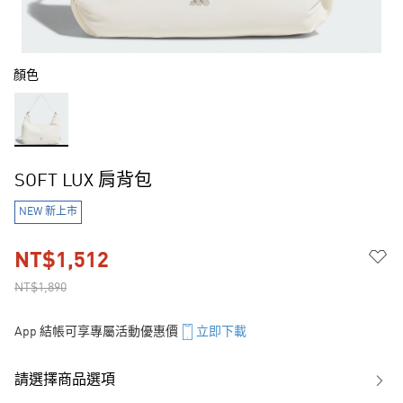
顏色
SOFT LUX 肩背包
NEW 新上市
NT$1,512
NT$1,890
App 結帳可享專屬活動優惠價
立即下載
請選擇商品選項