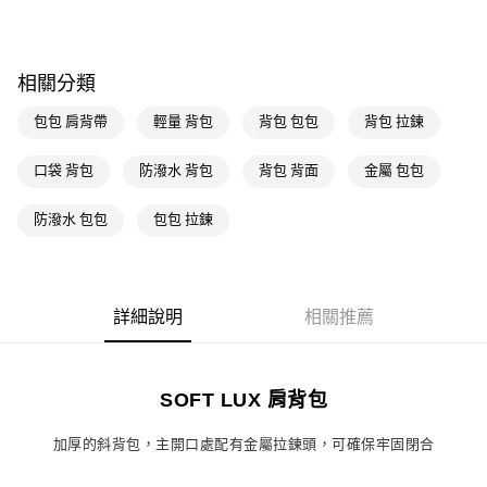
每筆NT$80，滿NT$1,500(含以上)免運費
萊爾富取貨付款
相關分類
每筆NT$80，滿NT$1,500(含以上)免運費
包包 肩背帶
輕量 背包
背包 包包
背包 拉鍊
付款後萊爾富取貨
每筆NT$80，滿NT$1,500(含以上)免運費
口袋 背包
防潑水 背包
背包 背面
金屬 包包
7-11取貨付款
防潑水 包包
包包 拉鍊
每筆NT$80，滿NT$1,500(含以上)免運費
付款後7-11取貨
每筆NT$80，滿NT$1,500(含以上)免運費
詳細說明
相關推薦
宅配
每筆NT$80，滿NT$1,500(含以上)免運費
SOFT LUX 肩背包
付款後門市自取
每筆NT$80，滿NT$1,500(含以上)免運費
加厚的斜背包，主開口處配有金屬拉鍊頭，可確保牢固閉合