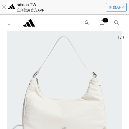
adidas TW
開啟APP
立刻使用官方APP
0
1
/
6