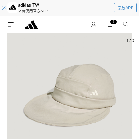
adidas TW
開啟APP
立刻使用官方APP
0
1
/
3