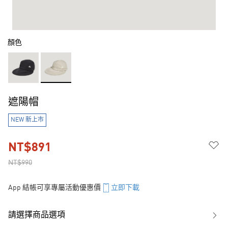
顏色
遮陽帽
NEW 新上市
NT$891
NT$990
App 結帳可享專屬活動優惠價
立即下載
請選擇商品選項