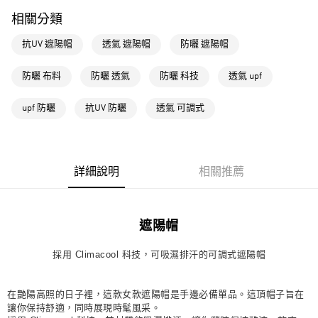
每筆NT$80，滿NT$1,500(含以上)免運費
相關分類
萊爾富取貨付款
抗UV 遮陽帽
透氣 遮陽帽
防曬 遮陽帽
每筆NT$80，滿NT$1,500(含以上)免運費
防曬 布料
防曬 透氣
防曬 科技
透氣 upf
付款後萊爾富取貨
每筆NT$80，滿NT$1,500(含以上)免運費
upf 防曬
抗UV 防曬
透氣 可調式
7-11取貨付款
每筆NT$80，滿NT$1,500(含以上)免運費
詳細說明
相關推薦
付款後7-11取貨
每筆NT$80，滿NT$1,500(含以上)免運費
宅配
遮陽帽
每筆NT$80，滿NT$1,500(含以上)免運費
採用 Climacool 科技，可吸濕排汗的可調式遮陽帽
付款後門市自取
每筆NT$80，滿NT$1,500(含以上)免運費
在艷陽高照的日子裡，這款女款遮陽帽是手邊必備單品。這頂帽子旨在
讓你保持舒適，同時展現時髦風采。