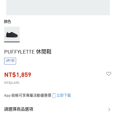
顏色
PUFFYLETTE 休閒鞋
3件7折
NT$1,859
NT$2,690
App 結帳可享專屬活動優惠價
立即下載
請選擇商品選項