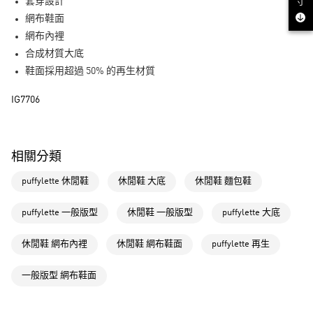
LINE Pay
套穿設計
寸
網布鞋面
街口支付
網布內裡
合成材質大底
運送方式
鞋面採用超過 50% 的再生材質
全家取貨付款
IG7706
每筆NT$80，滿NT$1,500(含以上)免運費
付款後全家取貨
每筆NT$80，滿NT$1,500(含以上)免運費
相關分類
萊爾富取貨付款
puffylette 休閒鞋
休閒鞋 大底
休閒鞋 麵包鞋
每筆NT$80，滿NT$1,500(含以上)免運費
puffylette 一般版型
休閒鞋 一般版型
puffylette 大底
付款後萊爾富取貨
每筆NT$80，滿NT$1,500(含以上)免運費
休閒鞋 網布內裡
休閒鞋 網布鞋面
puffylette 再生
7-11取貨付款
一般版型 網布鞋面
每筆NT$80，滿NT$1,500(含以上)免運費
付款後7-11取貨