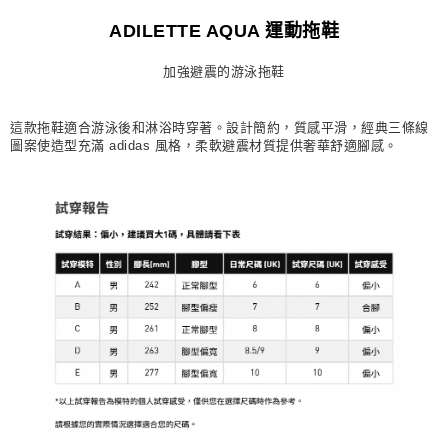
宅配
ADILETTE AQUA 運動拖鞋
每筆NT$80，滿NT$1,500(含以上)免運費
加強避震的游泳拖鞋
付款後門市自取
每筆NT$80，滿NT$1,500(含以上)免運費
這款拖鞋適合游泳後和淋浴時穿著。設計簡約，質感平滑，經典三條線
圖案使造型充滿 adidas 風格，柔軟避震材質提供奢華舒適腳感。