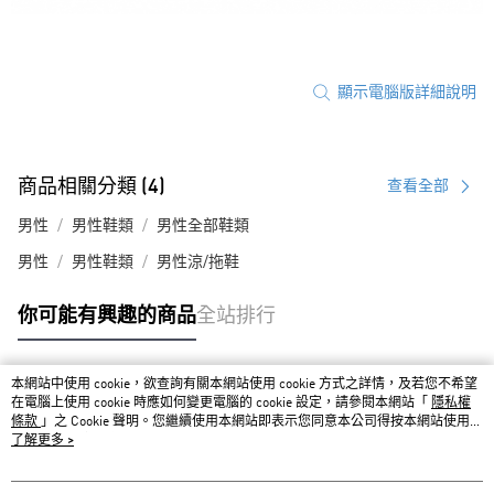
顯示電腦版詳細說明
商品相關分類 (4)
查看全部
男性
男性鞋類
男性全部鞋類
男性
男性鞋類
男性涼/拖鞋
你可能有興趣的商品
全站排行
本網站中使用 cookie，欲查詢有關本網站使用 cookie 方式之詳情，及若您不希望
熱門標籤
在電腦上使用 cookie 時應如何變更電腦的 cookie 設定，請參閱本網站「
隱私權
條款
」之 Cookie 聲明。您繼續使用本網站即表示您同意本公司得按本網站使用條
款之 Cookie 聲明使用 cookie。
了解更多 >