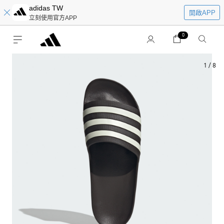
adidas TW
開啟APP
立刻使用官方APP
0
1
/
8