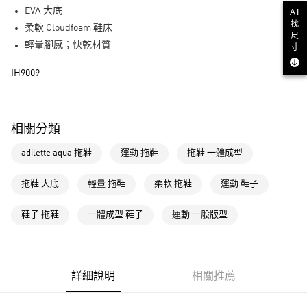
街口支付
EVA 大底
AI
找
柔軟 Cloudfoam 鞋床
尺
運送方式
輕量腳感；快乾材質
寸
全家取貨付款
IH9009
每筆NT$80，滿NT$1,500(含以上)免運費
付款後全家取貨
每筆NT$80，滿NT$1,500(含以上)免運費
相關分類
萊爾富取貨付款
adilette aqua 拖鞋
運動 拖鞋
拖鞋 一體成型
每筆NT$80，滿NT$1,500(含以上)免運費
拖鞋 大底
輕量 拖鞋
柔軟 拖鞋
運動 鞋子
付款後萊爾富取貨
每筆NT$80，滿NT$1,500(含以上)免運費
鞋子 拖鞋
一體成型 鞋子
運動 一般版型
7-11取貨付款
每筆NT$80，滿NT$1,500(含以上)免運費
詳細說明
相關推薦
付款後7-11取貨
每筆NT$80，滿NT$1,500(含以上)免運費