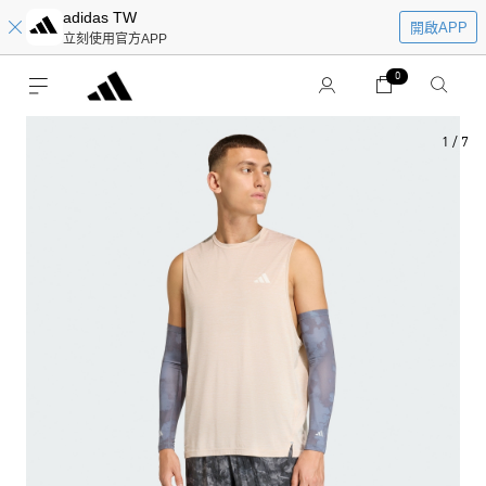
adidas TW
開啟APP
立刻使用官方APP
0
1
/
7