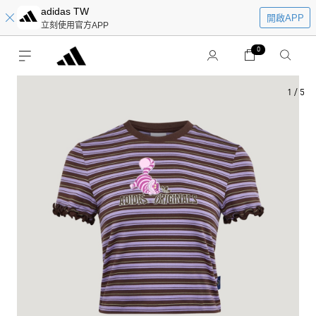
adidas TW
開啟APP
立刻使用官方APP
0
1
/
5