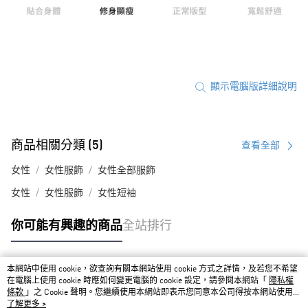
顯示電腦版詳細說明
商品相關分類 (5)
查看全部
女性
女性服飾
女性全部服飾
女性
女性服飾
女性短袖
你可能有興趣的商品
全站排行
本網站中使用 cookie，欲查詢有關本網站使用 cookie 方式之詳情，及若您不希望
熱門標籤
在電腦上使用 cookie 時應如何變更電腦的 cookie 設定，請參閱本網站「
隱私權
條款
」之 Cookie 聲明。您繼續使用本網站即表示您同意本公司得按本網站使用條
款之 Cookie 聲明使用 cookie。
了解更多 >