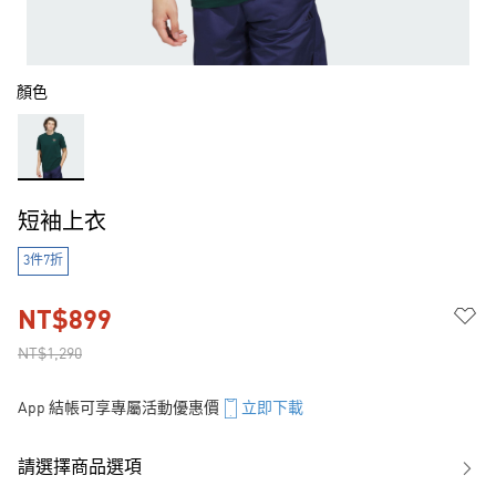
顏色
短袖上衣
3件7折
NT$899
NT$1,290
App 結帳可享專屬活動優惠價
立即下載
請選擇商品選項