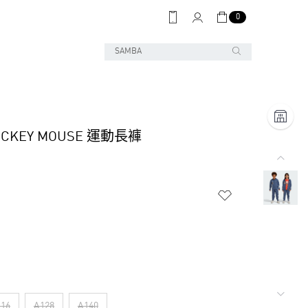
0
MICKEY MOUSE 運動長褲
16
A128
A140