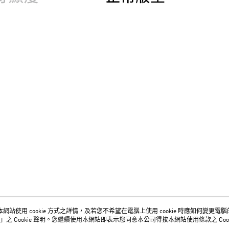
網站使用 cookie 方式之詳情，及若您不希望在電腦上使用 cookie 時應如何變更電腦的 c
關於我們
客服資訊
」之 Cookie 聲明。您繼續使用本網站即表示您同意本公司得按本網站使用條款之 Cook