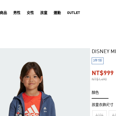
商品
男性
女性
孩童
運動
OUTLET
DISNEY 
3件7折
NT$999
NT$1,490
顏色
孩童衣飾尺寸
A104
A1