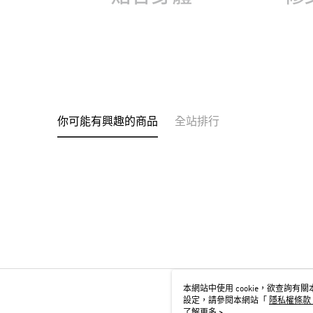
你可能有興趣的商品
全站排行
本網站中使用 cookie，欲查詢有關本
設定，請參閱本網站「
隱私權條款