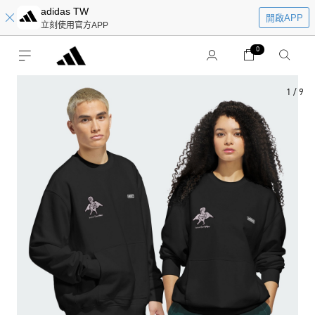
adidas TW
開啟APP
立刻使用官方APP
0
1
/
9