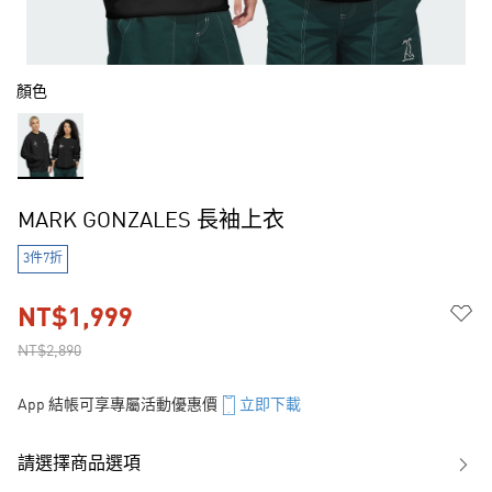
顏色
MARK GONZALES 長袖上衣
3件7折
NT$1,999
NT$2,890
App 結帳可享專屬活動優惠價
立即下載
請選擇商品選項