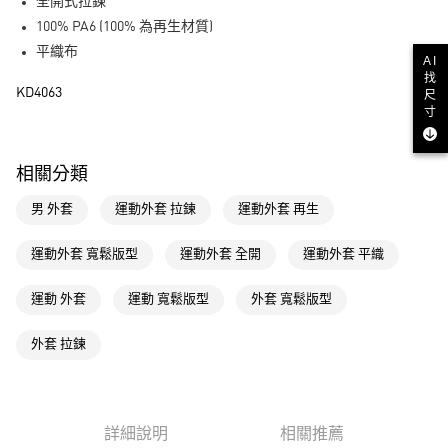
LINE Pay
全開式拉鍊
100% PA6 (100% 為再生材質)
街口支付
平織布
AI
找
運送方式
KD4063
尺
寸
全家取貨付款
每筆NT$80，滿NT$1,500(含以上)免運費
相關分類
付款後全家取貨
男 外套
運動外套 拉鍊
運動外套 再生
每筆NT$80，滿NT$1,500(含以上)免運費
萊爾富取貨付款
運動外套 寬鬆版型
運動外套 全開
運動外套 平織
每筆NT$80，滿NT$1,500(含以上)免運費
運動 外套
運動 寬鬆版型
外套 寬鬆版型
付款後萊爾富取貨
每筆NT$80，滿NT$1,500(含以上)免運費
外套 拉鍊
7-11取貨付款
每筆NT$80，滿NT$1,500(含以上)免運費
詳細說明
相關推薦
付款後7-11取貨