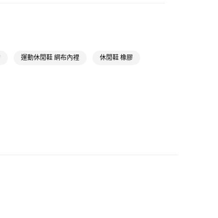
貨
類
男性全部鞋類
NT$1,500(含以上)免運費
款
類
男性 Originals
NT$1,500(含以上)免運費
類
女性Originals
帶
運動休閒鞋 網布內裡
休閒鞋 橡膠
取貨
ls
Originals鞋類
NT$1,500(含以上)免運費
類
女性全部鞋類
ls
Originals全部商品
NT$1,500(含以上)免運費
氣有禮 | APP限定滿$3800折$300
貨
氣有禮 | 2件8折；3件7折
NT$1,500(含以上)免運費
NT$1,500(含以上)免運費
取
NT$1,500(含以上)免運費