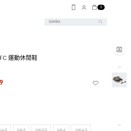
0
L FC 運動休閒鞋
9
 4.5
UK 5
UK 5.5
UK 6
UK 6.5