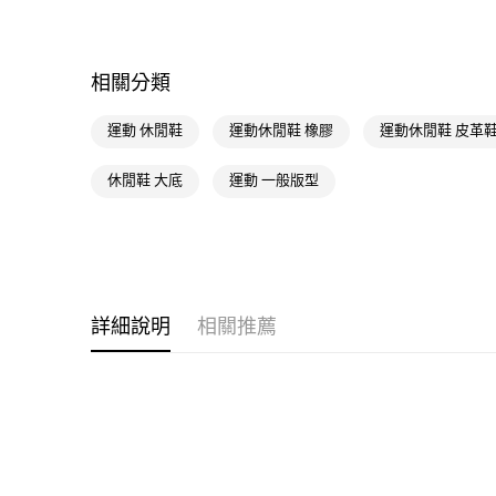
相關分類
運動 休閒鞋
運動休閒鞋 橡膠
運動休閒鞋 皮革
休閒鞋 大底
運動 一般版型
詳細說明
相關推薦