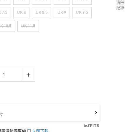
清除
紀錄
 7.5
UK 8
UK 8.5
UK 9
UK 9.5
K 10.5
UK 11.5
寸
享專屬活動優惠價
立即下載