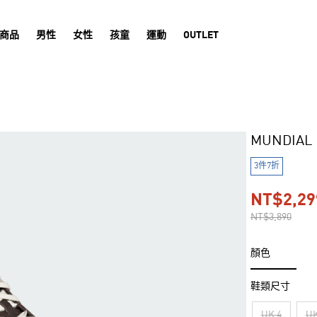
商品
男性
女性
孩童
運動
OUTLET
MUNDIA
3件7折
NT$2,29
NT$3,890
顏色
鞋類尺寸
UK 4
UK