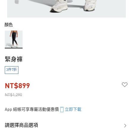
顏色
緊身褲
3件7折
NT$899
NT$1,290
App 結帳可享專屬活動優惠價
立即下載
請選擇商品選項