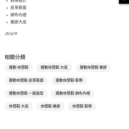
LINE Pay
鞋帶設計
皮革鞋面
街口支付
網布內裡
橡膠大底
運送方式
JS1619
全家取貨付款
每筆NT$80，滿NT$1,500(含以上)免運費
付款後全家取貨
相關分類
每筆NT$80，滿NT$1,500(含以上)免運費
運動 休閒鞋
運動休閒鞋 大底
運動休閒鞋 橡膠
萊爾富取貨付款
每筆NT$80，滿NT$1,500(含以上)免運費
運動休閒鞋 皮革鞋面
運動休閒鞋 鞋帶
付款後萊爾富取貨
運動休閒鞋 一般版型
運動休閒鞋 網布內裡
每筆NT$80，滿NT$1,500(含以上)免運費
休閒鞋 大底
休閒鞋 橡膠
休閒鞋 鞋帶
7-11取貨付款
每筆NT$80，滿NT$1,500(含以上)免運費
付款後7-11取貨