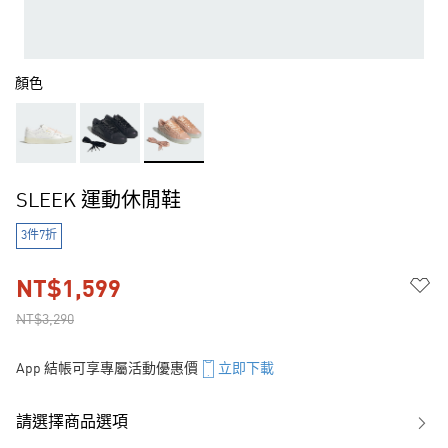
顏色
SLEEK 運動休閒鞋
3件7折
NT$1,599
NT$3,290
App 結帳可享專屬活動優惠價
立即下載
請選擇商品選項