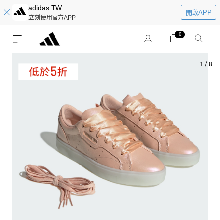
adidas TW
開啟APP
立刻使用官方APP
0
1
/
8