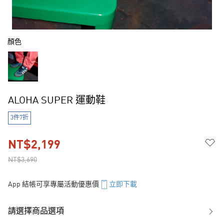
顏色
ALOHA SUPER 運動鞋
3件7折
NT$2,199
NT$3,690
App 結帳可享專屬活動優惠價
立即下載
請選擇商品選項