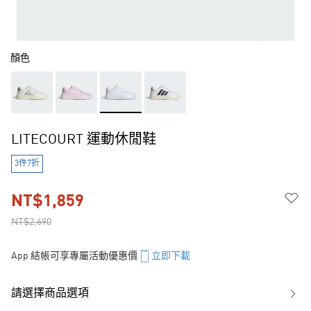
顏色
LITECOURT 運動休閒鞋
3件7折
NT$1,859
NT$2,690
App 結帳可享專屬活動優惠價
立即下載
請選擇商品選項