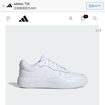
adidas TW
開啟APP
立刻使用官方APP
0
1
/
7