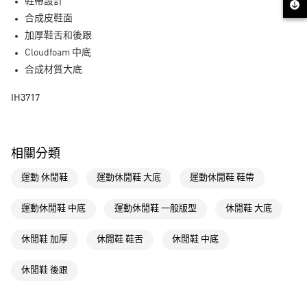
LINE Pay
鞋帶設計
合成皮鞋面
街口支付
加厚鞋舌和後跟
Cloudfoam 中底
運送方式
合成材質大底
全家取貨付款
IH3717
每筆NT$80，滿NT$1,500(含以上)免運費
付款後全家取貨
每筆NT$80，滿NT$1,500(含以上)免運費
相關分類
萊爾富取貨付款
運動 休閒鞋
運動休閒鞋 大底
運動休閒鞋 鞋帶
每筆NT$80，滿NT$1,500(含以上)免運費
運動休閒鞋 中底
運動休閒鞋 一般版型
休閒鞋 大底
付款後萊爾富取貨
每筆NT$80，滿NT$1,500(含以上)免運費
休閒鞋 加厚
休閒鞋 鞋舌
休閒鞋 中底
7-11取貨付款
休閒鞋 後跟
每筆NT$80，滿NT$1,500(含以上)免運費
付款後7-11取貨