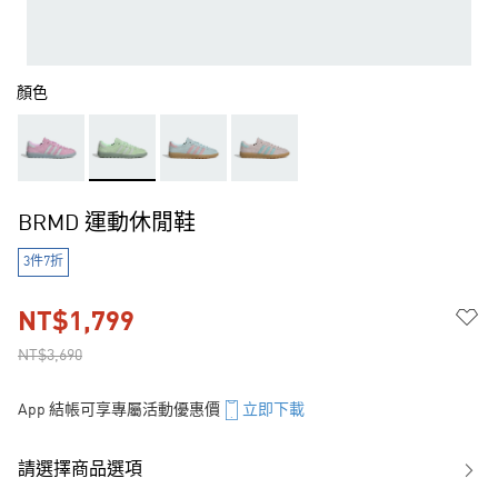
顏色
BRMD 運動休閒鞋
3件7折
NT$1,799
NT$3,690
App 結帳可享專屬活動優惠價
立即下載
請選擇商品選項