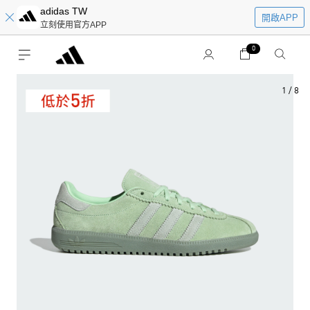
adidas TW
開啟APP
立刻使用官方APP
0
1
/
8