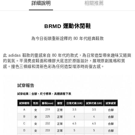
詳細說明
相關推薦
每筆NT$80，滿NT$1,500(含以上)免運費
宅配
BRMD 運動休閒鞋
每筆NT$80，滿NT$1,500(含以上)免運費
付款後門市自取
為今日街頭重新詮釋的 80 年代經典鞋款
每筆NT$80，滿NT$1,500(含以上)免運費
此 adidas 鞋款的靈感來自 80 年代的款式，為日常造型帶來趣味又隨興
的氣氛。平滑麂皮鞋面和橡膠大底忠於原版設計，展現原創風格和質
感。撞色三條線和清新色彩為任何造型增添時尚復古感。