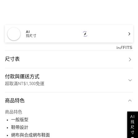
AI
找尺寸
尺寸表
付款與運送方式
超取滿NT$1,500免運
付款方式
商品特色
信用卡一次付款
商品特色
超商取貨付款
AI
一般版型
找
尺
LINE Pay
鞋帶設計
寸
網布與合成網布鞋面