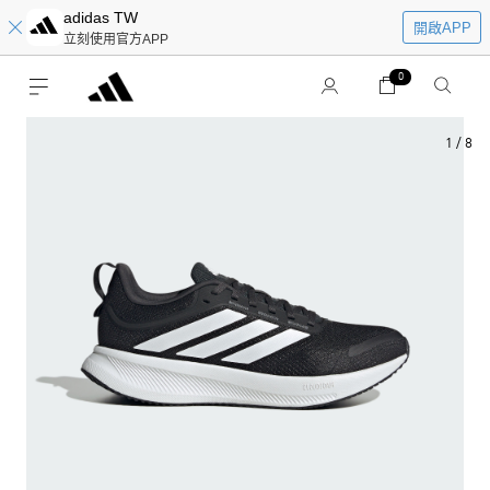
adidas TW
開啟APP
立刻使用官方APP
0
1
/
8