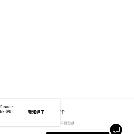
ookie
官方APP
ie 聲明使
我知道了