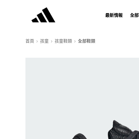
最新情報
全部
首頁
孩童
孩童鞋類
全部鞋類