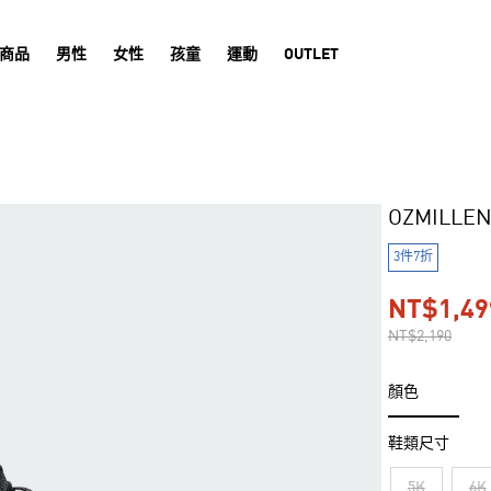
商品
男性
女性
孩童
運動
OUTLET
OZMILL
3件7折
NT$1,49
NT$2,190
顏色
鞋類尺寸
5K
6K