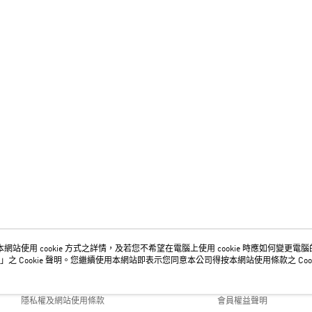
網站使用 cookie 方式之詳情，及若您不希望在電腦上使用 cookie 時應如何變更電腦的 c
關於我們
客服資訊
」之 Cookie 聲明。您繼續使用本網站即表示您同意本公司得按本網站使用條款之 Cook
品牌故事
購物說明
隱私權及網站使用條款
會員權益聲明