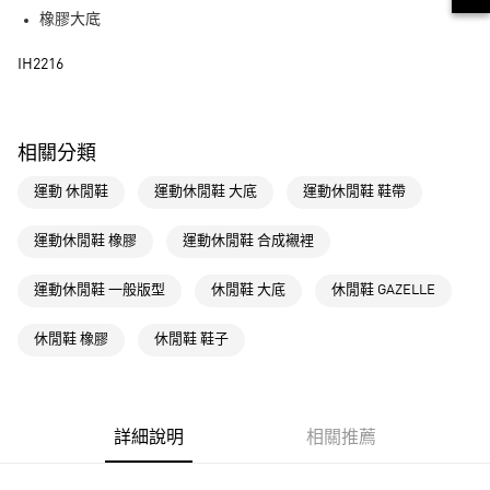
街口支付
橡膠大底
運送方式
IH2216
全家取貨付款
每筆NT$80，滿NT$1,500(含以上)免運費
相關分類
付款後全家取貨
運動 休閒鞋
運動休閒鞋 大底
運動休閒鞋 鞋帶
每筆NT$80，滿NT$1,500(含以上)免運費
萊爾富取貨付款
運動休閒鞋 橡膠
運動休閒鞋 合成襯裡
每筆NT$80，滿NT$1,500(含以上)免運費
運動休閒鞋 一般版型
休閒鞋 大底
休閒鞋 GAZELLE
付款後萊爾富取貨
每筆NT$80，滿NT$1,500(含以上)免運費
休閒鞋 橡膠
休閒鞋 鞋子
7-11取貨付款
每筆NT$80，滿NT$1,500(含以上)免運費
詳細說明
相關推薦
付款後7-11取貨
每筆NT$80，滿NT$1,500(含以上)免運費