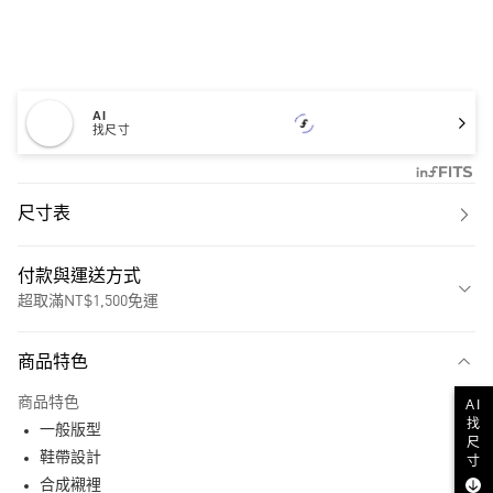
AI
找尺寸
尺寸表
付款與運送方式
超取滿NT$1,500免運
付款方式
商品特色
信用卡一次付款
商品特色
AI
超商取貨付款
找
一般版型
尺
LINE Pay
鞋帶設計
寸
合成襯裡