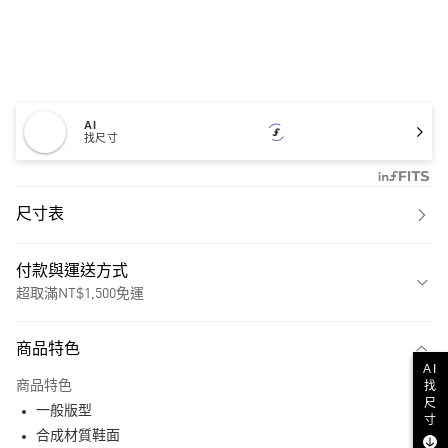
AI
找尺寸
尺寸表
付款與運送方式
超取滿NT$1,500免運
付款方式
商品特色
信用卡一次付款
AI
找
商品特色
超商取貨付款
尺
一般版型
寸
LINE Pay
合成材質鞋面