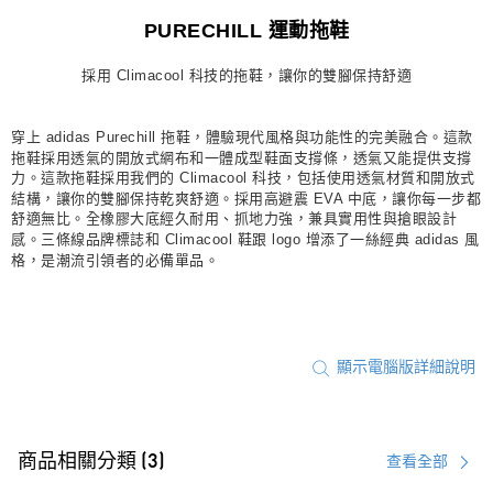
每筆NT$80，滿NT$1,500(含以上)免運費
PURECHILL 運動拖鞋
宅配
採用 Climacool 科技的拖鞋，讓你的雙腳保持舒適
每筆NT$80，滿NT$1,500(含以上)免運費
付款後門市自取
穿上 adidas Purechill 拖鞋，體驗現代風格與功能性的完美融合。這款
每筆NT$80，滿NT$1,500(含以上)免運費
拖鞋採用透氣的開放式網布和一體成型鞋面支撐條，透氣又能提供支撐
力。這款拖鞋採用我們的 Climacool 科技，包括使用透氣材質和開放式
結構，讓你的雙腳保持乾爽舒適。採用高避震 EVA 中底，讓你每一步都
舒適無比。全橡膠大底經久耐用、抓地力強，兼具實用性與搶眼設計
感。三條線品牌標誌和 Climacool 鞋跟 logo 增添了一絲經典 adidas 風
格，是潮流引領者的必備單品。
顯示電腦版詳細說明
商品相關分類 (3)
查看全部