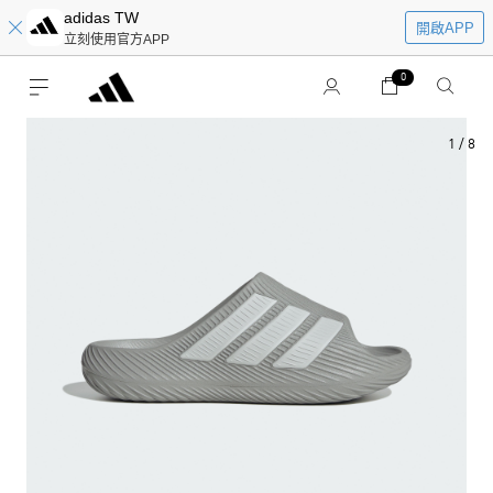
adidas TW
開啟APP
立刻使用官方APP
0
1
/
8