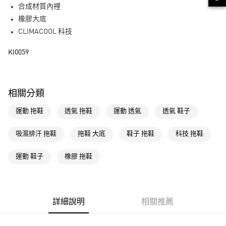
合成材質內裡
街口支付
橡膠大底
CLIMACOOL 科技
運送方式
KI0059
全家取貨付款
每筆NT$80，滿NT$1,500(含以上)免運費
付款後全家取貨
相關分類
每筆NT$80，滿NT$1,500(含以上)免運費
運動 拖鞋
透氣 拖鞋
運動 透氣
透氣 鞋子
萊爾富取貨付款
每筆NT$80，滿NT$1,500(含以上)免運費
吸濕排汗 拖鞋
拖鞋 大底
鞋子 拖鞋
科技 拖鞋
付款後萊爾富取貨
運動 鞋子
橡膠 拖鞋
每筆NT$80，滿NT$1,500(含以上)免運費
7-11取貨付款
每筆NT$80，滿NT$1,500(含以上)免運費
詳細說明
相關推薦
付款後7-11取貨