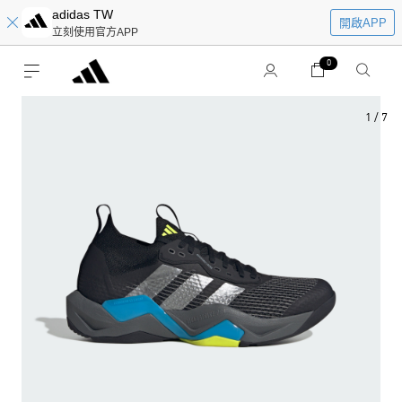
adidas TW
開啟APP
立刻使用官方APP
0
1
/
7