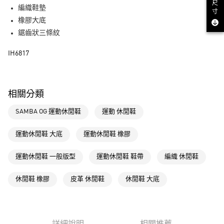
街口支付
尺
編織鞋墊
寸
橡膠大底
運送方式
鋸齒狀三條紋
全家取貨付款
IH6817
每筆NT$80，滿NT$1,500(含以上)免運費
付款後全家取貨
每筆NT$80，滿NT$1,500(含以上)免運費
相關分類
萊爾富取貨付款
SAMBA OG 運動休閒鞋
運動 休閒鞋
每筆NT$80，滿NT$1,500(含以上)免運費
運動休閒鞋 大底
運動休閒鞋 橡膠
付款後萊爾富取貨
每筆NT$80，滿NT$1,500(含以上)免運費
運動休閒鞋 一般版型
運動休閒鞋 鞋帶
編織 休閒鞋
7-11取貨付款
休閒鞋 橡膠
皮革 休閒鞋
休閒鞋 大底
每筆NT$80，滿NT$1,500(含以上)免運費
付款後7-11取貨
每筆NT$80，滿NT$1,500(含以上)免運費