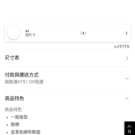
AI
找尺寸
尺寸表
付款與運送方式
超取滿NT$1,500免運
付款方式
商品特色
信用卡一次付款
商品特色
超商取貨付款
一般版型
LINE Pay
鞋帶
AI
找
皮革和網布鞋面