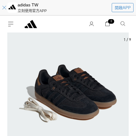
adidas TW
開啟APP
立刻使用官方APP
0
1
/
9