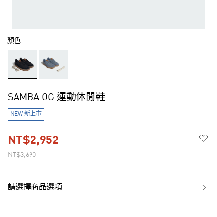
顏色
SAMBA OG 運動休閒鞋
NEW 新上市
NT$2,952
NT$3,690
請選擇商品選項