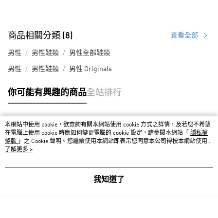
商品相關分類 (8)
查看全部
男性
男性鞋類
男性全部鞋類
男性
男性鞋類
男性 Originals
你可能有興趣的商品
全站排行
本網站中使用 cookie，欲查詢有關本網站使用 cookie 方式之詳情，及若您不希望
熱門標籤
在電腦上使用 cookie 時應如何變更電腦的 cookie 設定，請參閱本網站「
隱私權
條款
」之 Cookie 聲明。您繼續使用本網站即表示您同意本公司得按本網站使用條
款之 Cookie 聲明使用 cookie。
了解更多 >
我知道了