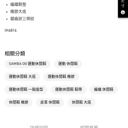
街口支付
尺
編織鞋墊
寸
橡膠大底
運送方式
鋸齒狀三條紋
全家取貨付款
IH6816
每筆NT$80，滿NT$1,500(含以上)免運費
付款後全家取貨
每筆NT$80，滿NT$1,500(含以上)免運費
相關分類
萊爾富取貨付款
SAMBA OG 運動休閒鞋
運動 休閒鞋
每筆NT$80，滿NT$1,500(含以上)免運費
運動休閒鞋 大底
運動休閒鞋 橡膠
付款後萊爾富取貨
每筆NT$80，滿NT$1,500(含以上)免運費
運動休閒鞋 一般版型
運動休閒鞋 鞋帶
編織 休閒鞋
7-11取貨付款
休閒鞋 橡膠
皮革 休閒鞋
休閒鞋 大底
每筆NT$80，滿NT$1,500(含以上)免運費
付款後7-11取貨
每筆NT$80，滿NT$1,500(含以上)免運費