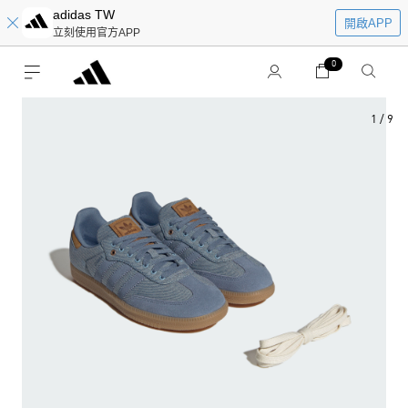
adidas TW
開啟APP
立刻使用官方APP
0
1
/
9