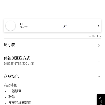
AI
找尺寸
尺寸表
付款與運送方式
超取滿NT$1,500免運
付款方式
商品特色
信用卡一次付款
商品特色
超商取貨付款
一般版型
LINE Pay
鞋帶
AI
找
皮革和網布鞋面