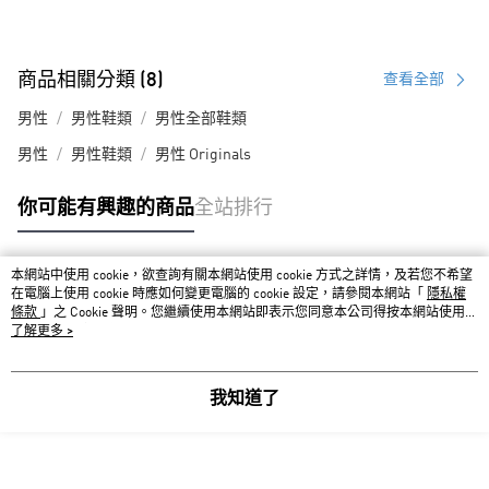
商品相關分類 (8)
查看全部
男性
男性鞋類
男性全部鞋類
男性
男性鞋類
男性 Originals
你可能有興趣的商品
全站排行
本網站中使用 cookie，欲查詢有關本網站使用 cookie 方式之詳情，及若您不希望
熱門標籤
在電腦上使用 cookie 時應如何變更電腦的 cookie 設定，請參閱本網站「
隱私權
條款
」之 Cookie 聲明。您繼續使用本網站即表示您同意本公司得按本網站使用條
款之 Cookie 聲明使用 cookie。
了解更多 >
我知道了