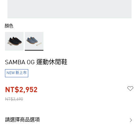
顏色
SAMBA OG 運動休閒鞋
NEW 新上市
NT$2,952
NT$3,690
請選擇商品選項