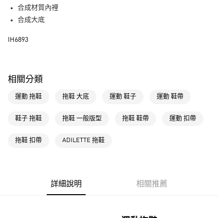
街口支付
合成材質內裡
合成大底
運送方式
IH6893
全家取貨付款
每筆NT$80，滿NT$1,500(含以上)免運費
付款後全家取貨
相關分類
每筆NT$80，滿NT$1,500(含以上)免運費
運動 拖鞋
拖鞋 大底
運動 鞋子
運動 鞋帶
萊爾富取貨付款
每筆NT$80，滿NT$1,500(含以上)免運費
鞋子 拖鞋
拖鞋 一般版型
拖鞋 鞋帶
運動 扣帶
付款後萊爾富取貨
拖鞋 扣帶
ADILETTE 拖鞋
每筆NT$80，滿NT$1,500(含以上)免運費
7-11取貨付款
每筆NT$80，滿NT$1,500(含以上)免運費
詳細說明
相關推薦
付款後7-11取貨
每筆NT$80，滿NT$1,500(含以上)免運費