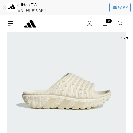
adidas TW
開啟APP
立刻使用官方APP
0
1
/
7