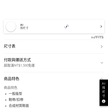
AI
找尺寸
尺寸表
付款與運送方式
超取滿NT$1,500免運
付款方式
商品特色
信用卡一次付款
AI
商品特色
找
超商取貨付款
尺
一般版型
寸
LINE Pay
鞋帶/扣帶
合成材質鞋面