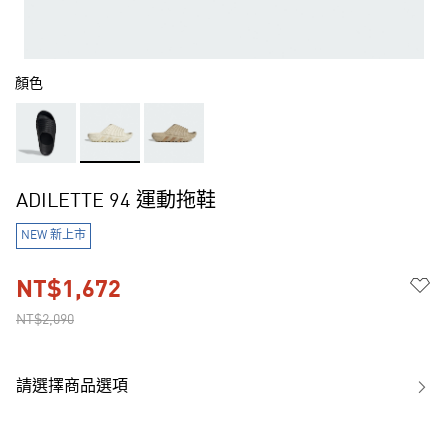
顏色
ADILETTE 94 運動拖鞋
NEW 新上市
NT$1,672
NT$2,090
請選擇商品選項