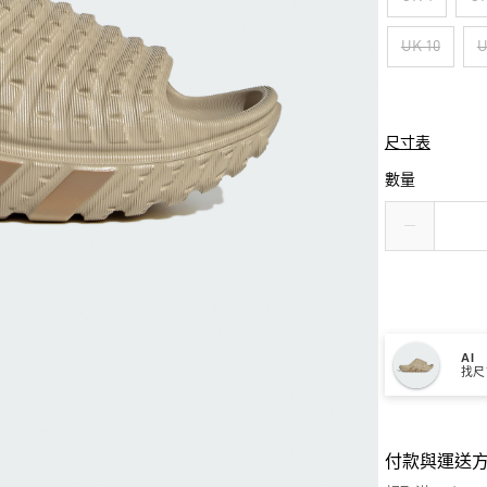
UK 10
U
尺寸表
數量
AI
找尺
付款與運送