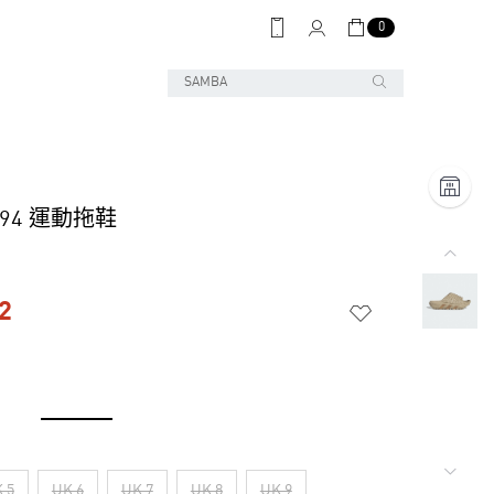
0
E 94 運動拖鞋
2
 5
UK 6
UK 7
UK 8
UK 9