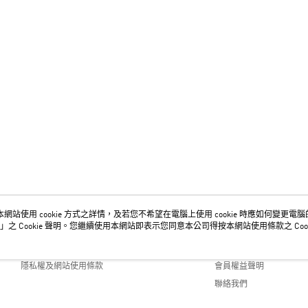
網站使用 cookie 方式之詳情，及若您不希望在電腦上使用 cookie 時應如何變更電腦的 c
關於我們
客服資訊
」之 Cookie 聲明。您繼續使用本網站即表示您同意本公司得按本網站使用條款之 Cook
品牌故事
購物說明
隱私權及網站使用條款
會員權益聲明
聯絡我們