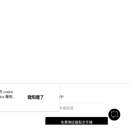
ookie
官方APP
ie 聲明使
我知道了
免費傳送載點至手機