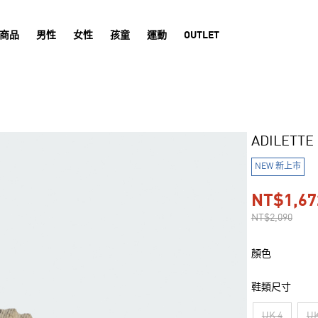
商品
男性
女性
孩童
運動
OUTLET
ADILETT
NEW 新上市
NT$1,67
NT$2,090
顏色
鞋類尺寸
UK 4
UK