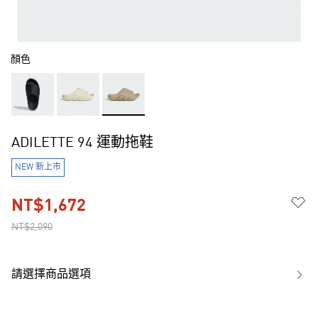
顏色
ADILETTE 94 運動拖鞋
NEW 新上市
NT$1,672
NT$2,090
請選擇商品選項