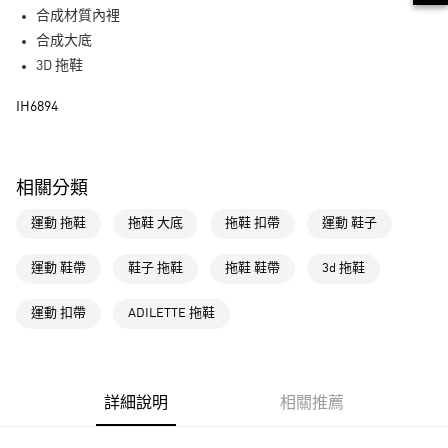
街口支付
合成材質內裡
合成大底
運送方式
3D 拖鞋
全家取貨付款
IH6894
每筆NT$80，滿NT$1,500(含以上)免運費
付款後全家取貨
每筆NT$80，滿NT$1,500(含以上)免運費
相關分類
萊爾富取貨付款
運動 拖鞋
拖鞋 大底
拖鞋 扣帶
運動 鞋子
每筆NT$80，滿NT$1,500(含以上)免運費
運動 鞋帶
鞋子 拖鞋
拖鞋 鞋帶
3d 拖鞋
付款後萊爾富取貨
每筆NT$80，滿NT$1,500(含以上)免運費
運動 扣帶
ADILETTE 拖鞋
7-11取貨付款
每筆NT$80，滿NT$1,500(含以上)免運費
詳細說明
相關推薦
付款後7-11取貨
每筆NT$80，滿NT$1,500(含以上)免運費