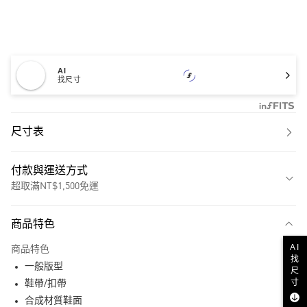
AI
找尺寸
尺寸表
付款與運送方式
超取滿NT$1,500免運
付款方式
商品特色
信用卡一次付款
AI
商品特色
超商取貨付款
找
一般版型
尺
寸
LINE Pay
鞋帶/扣帶
合成材質鞋面