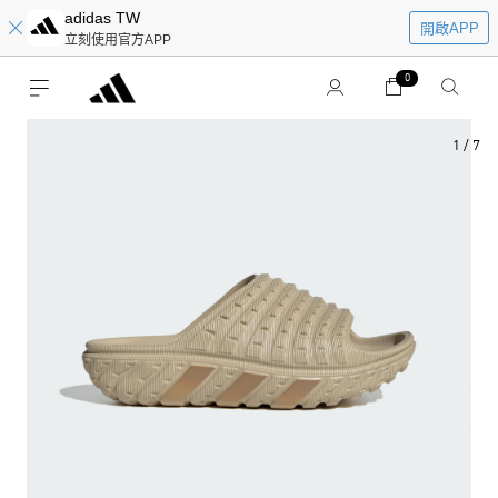
adidas TW
開啟APP
立刻使用官方APP
0
1
/
7