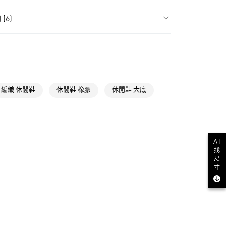
貨
(6)
NT$1,500(含以上)免運費
類
男性全部鞋類
款
NT$1,500(含以上)免運費
類
男性 Originals
類
女性Originals
取貨
NT$1,500(含以上)免運費
ls
Originals鞋類
編織 休閒鞋
休閒鞋 橡膠
休閒鞋 大底
類
女性全部鞋類
NT$1,500(含以上)免運費
ls
Originals全部商品
貨
AI
找
NT$1,500(含以上)免運費
尺
寸
NT$1,500(含以上)免運費
取
NT$1,500(含以上)免運費