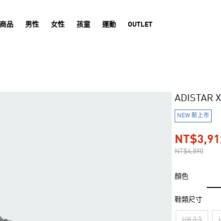
商品
男性
女性
孩童
運動
OUTLET
ADISTAR
NEW 新上市
NT$3,91
NT$4,890
顏色
鞋類尺寸
UK 3.5