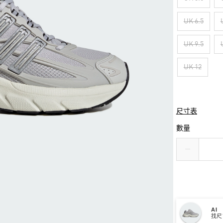
UK 6.5
UK 9.5
UK 12
尺寸表
數量
AI
找尺