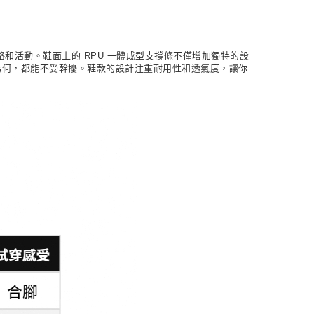
生活風格和活動。鞋面上的 RPU 一體成型支撐條不僅增加獨特的設
行程為何，都能不受幹擾。鞋款的設計注重耐用性和透氣度，讓你