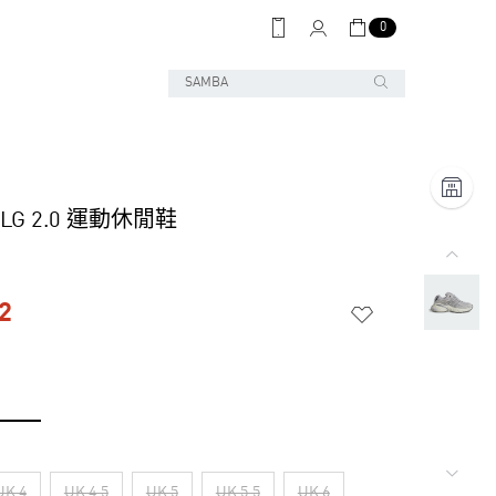
0
 XLG 2.0 運動休閒鞋
2
UK 4
UK 4.5
UK 5
UK 5.5
UK 6