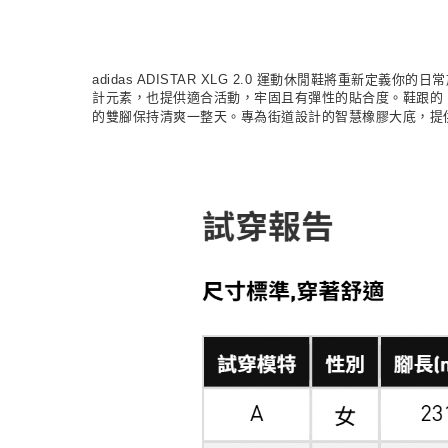
adidas ADISTAR XLG 2.0 運動休閒鞋將重新
計元素，也提供適合活動，牢固且有彈性的貼合度。鞋跟的 A
的雙腳保持清爽一整天。專為街道設計的智慧橡膠大底，提