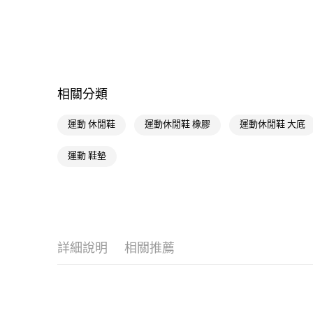
相關分類
運動 休閒鞋
運動休閒鞋 橡膠
運動休閒鞋 大底
運動 鞋墊
詳細說明
相關推薦