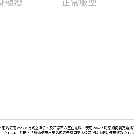
網站使用 cookie 方式之詳情，及若您不希望在電腦上使用 cookie 時應如何變更電腦的 c
關於我們
客服資訊
」之 Cookie 聲明。您繼續使用本網站即表示您同意本公司得按本網站使用條款之 Cook