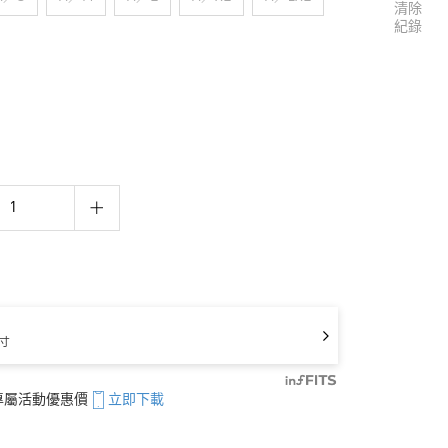
清除
紀錄
寸
享專屬活動優惠價
立即下載