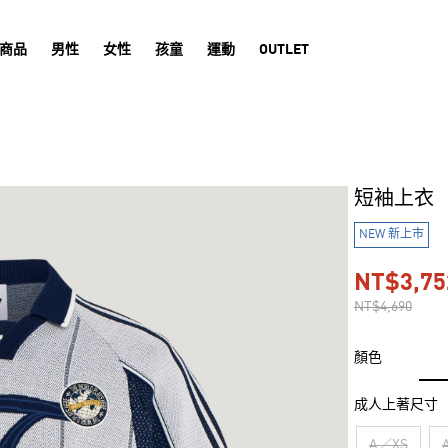
商品
男性
女性
孩童
運動
OUTLET
短袖上衣
NEW 新上市
NT$3,75
NT$4,690
顏色
成人上著尺寸
A／XS