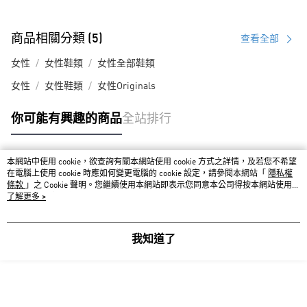
商品相關分類 (5)
查看全部
女性
女性鞋類
女性全部鞋類
女性
女性鞋類
女性Originals
你可能有興趣的商品
全站排行
本網站中使用 cookie，欲查詢有關本網站使用 cookie 方式之詳情，及若您不希望
熱門標籤
在電腦上使用 cookie 時應如何變更電腦的 cookie 設定，請參閱本網站「
隱私權
條款
」之 Cookie 聲明。您繼續使用本網站即表示您同意本公司得按本網站使用條
款之 Cookie 聲明使用 cookie。
了解更多 >
我知道了