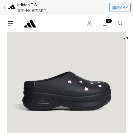
adidas TW
開啟APP
立刻使用官方APP
0
1
/
7