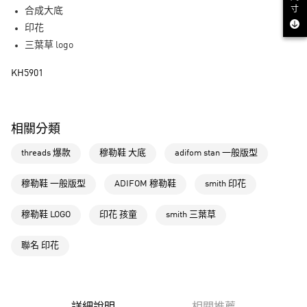
街口支付
寸
合成大底
印花
運送方式
三葉草 logo
全家取貨付款
KH5901
每筆NT$80，滿NT$1,500(含以上)免運費
付款後全家取貨
每筆NT$80，滿NT$1,500(含以上)免運費
相關分類
萊爾富取貨付款
threads 爆款
穆勒鞋 大底
adifom stan 一般版型
每筆NT$80，滿NT$1,500(含以上)免運費
穆勒鞋 一般版型
ADIFOM 穆勒鞋
smith 印花
付款後萊爾富取貨
每筆NT$80，滿NT$1,500(含以上)免運費
穆勒鞋 LOGO
印花 孩童
smith 三葉草
7-11取貨付款
聯名 印花
每筆NT$80，滿NT$1,500(含以上)免運費
付款後7-11取貨
每筆NT$80，滿NT$1,500(含以上)免運費