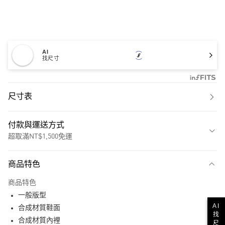
AI
找尺寸
尺寸表
付款與運送方式
超取滿NT$1,500免運
付款方式
商品特色
信用卡一次付款
商品特色
超商取貨付款
一般版型
AI
LINE Pay
合成材質鞋面
找
合成材質內裡
尺