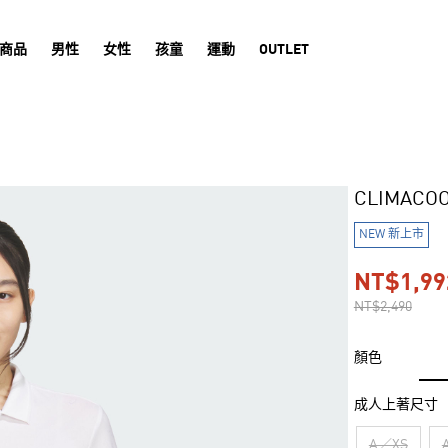
商品
男性
女性
孩童
運動
OUTLET
CLIMACO
NEW 新上市
NT$1,99
NT$2,490
顏色
成人上著尺寸
A／XS