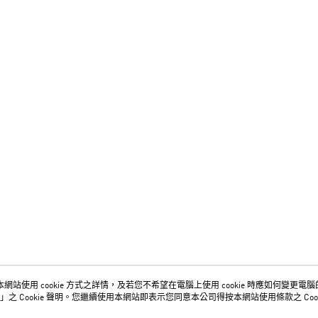
網站使用 cookie 方式之詳情，及若您不希望在電腦上使用 cookie 時應如何變更電腦的 c
關於我們
客服資訊
」之 Cookie 聲明。您繼續使用本網站即表示您同意本公司得按本網站使用條款之 Cook